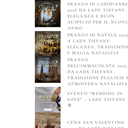
PRANZO DI CAPODANN
2026 DA LADY TIFFANY:
ELEGANZA E BUON
AUSPICIO PER IL NUOV
ANNO
PRANZO DI NATALE 202
A LADY TIFFANY:
ELEGANZA, TRADIZION
E MAGIA NATALIZIA
PRANZO
DELL’IMMACOLATA 2025
DA LADY TIFFANY:
TRADIZIONE PUGLIESE 
ATMOSFERA NATALIZIA
EVENTO “WEDDING IN
LOVE” – LADY TIFFANY
🥂
CENA SAN VALENTINO