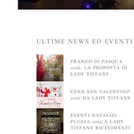
ULTIME NEWS ED EVENTI
PRANZO DI PASQUA
2026: LA PROPOSTA DI
LADY TIFFANY
CENA SAN VALENTINO
2026 DA LADY TIFFANY
EVENTI NATALIZI
PUGLIA 2025 A LADY
TIFFANY RICEVIMENTI