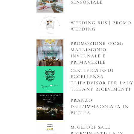
SENSORIALE
WEDDING BUS | PROMO
WEDDING
PROMOZIONE SPOSI:
MATRIMONIO
INVERNALE E
PRIMAVERILE
CERTIFICATO DI
ECCELLENZA
TRIPADVISOR PER LADY
TIFFANY RICEVIMENTI
PRANZO
DELL’IMMACOLATA IN
PUGLIA
MIGLIORI SALE
RICEVIMENTI: LADY