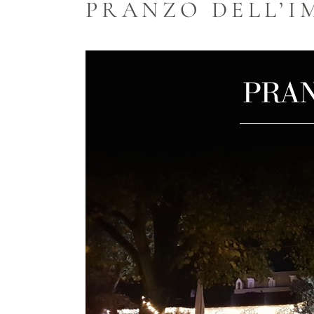
PRANZO DELL’I