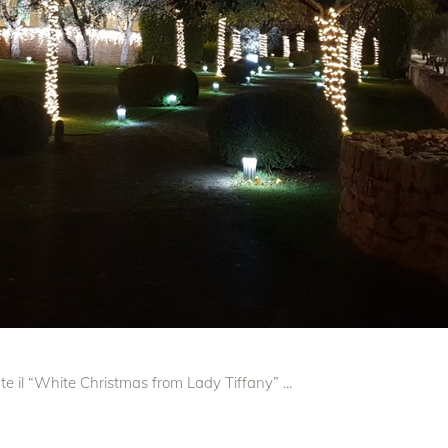
nte il “White Christmas from Lady Tiffany”