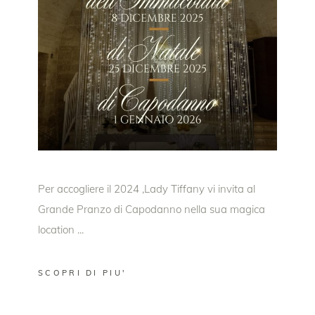
Per accogliere il 2024 ,Lady Tiffany vi invita al
Grande Pranzo di Capodanno nella sua magica
location
SCOPRI DI PIU'