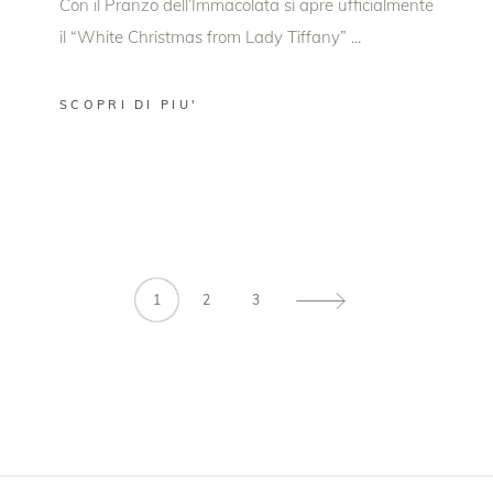
Con il Pranzo dell’Immacolata si apre ufficialmente
il “White Christmas from Lady Tiffany”
SCOPRI DI PIU'
1
2
3