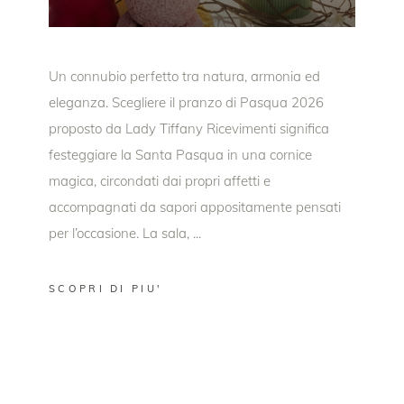
Un connubio perfetto tra natura, armonia ed
eleganza. Scegliere il pranzo di Pasqua 2026
proposto da Lady Tiffany Ricevimenti significa
festeggiare la Santa Pasqua in una cornice
magica, circondati dai propri affetti e
accompagnati da sapori appositamente pensati
per l’occasione. La sala,
SCOPRI DI PIU'