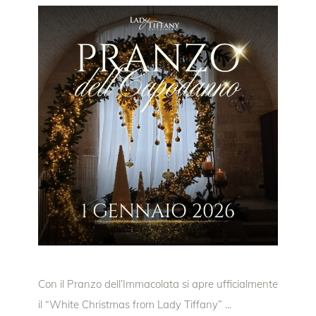
Con il Pranzo dell’Immacolata si apre ufficialmente
il “White Christmas from Lady Tiffany”