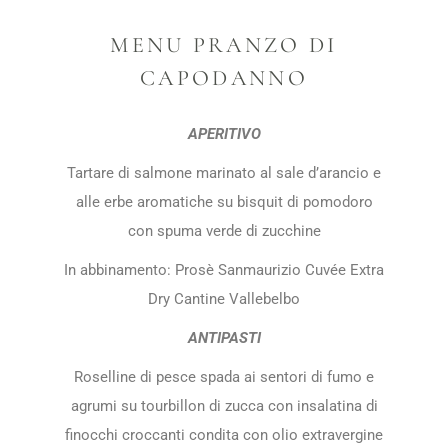
MENU PRANZO DI
CAPODANNO
APERITIVO
Tartare di salmone marinato al sale d’arancio e
alle erbe aromatiche su bisquit di pomodoro
con spuma verde di zucchine
In abbinamento: Prosè Sanmaurizio Cuvée Extra
Dry Cantine Vallebelbo
ANTIPASTI
Roselline di pesce spada ai sentori di fumo e
agrumi su tourbillon di zucca con insalatina di
finocchi croccanti condita con olio extravergine