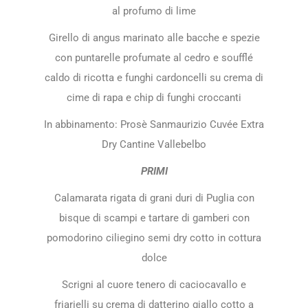
al profumo di lime
Girello di angus marinato alle bacche e spezie
con puntarelle profumate al cedro e soufflé
caldo di ricotta e funghi cardoncelli su crema di
cime di rapa e chip di funghi croccanti
In abbinamento: Prosè Sanmaurizio Cuvée Extra
Dry Cantine Vallebelbo
PRIMI
Calamarata rigata di grani duri di Puglia con
bisque di scampi e tartare di gamberi con
pomodorino ciliegino semi dry cotto in cottura
dolce
Scrigni al cuore tenero di caciocavallo e
friarielli su crema di datterino giallo cotto a