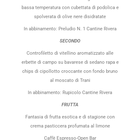
bassa temperatura con cubettata di podolica e
spolverata di olive nere disidratate
In abbinamento: Preludio N. 1 Cantine Rivera
SECONDO
Controfiletto di vitellino aromatizzato alle
erbette di campo su bavarese di sedano rapa e
chips di cipollotto croccante con fondo bruno
al moscato di Trani
In abbinamento: Rupicolo Cantine Rivera
FRUTTA
Fantasia di frutta esotica e di stagione con
crema pasticcera profumata al limone
Caffè Espresso-Open Bar