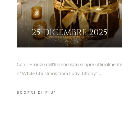
Con il Pranzo dell’Immacolata si apre ufficialmente
il “White Christmas from Lady Tiffany”
SCOPRI DI PIU'