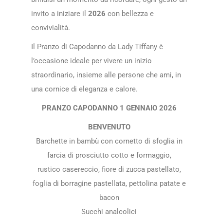
invito a iniziare il
2026
con bellezza e
convivialità.
Il Pranzo di Capodanno da Lady Tiffany è
l’occasione ideale per vivere un inizio
straordinario, insieme alle persone che ami, in
una cornice di eleganza e calore.
PRANZO CAPODANNO 1 GENNAIO 2026
BENVENUTO
Barchette in bambù con cornetto di sfoglia in
farcia di prosciutto cotto e formaggio,
rustico casereccio, fiore di zucca pastellato,
foglia di borragine pastellata, pettolina patate e
bacon
Succhi analcolici