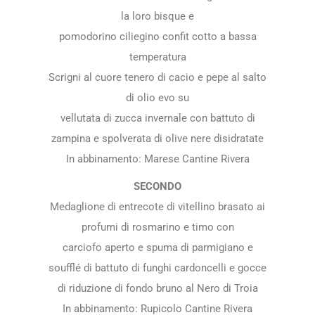
la loro bisque e
pomodorino ciliegino confit cotto a bassa
temperatura
Scrigni al cuore tenero di cacio e pepe al salto
di olio evo su
vellutata di zucca invernale con battuto di
zampina e spolverata di olive nere disidratate
In abbinamento: Marese Cantine Rivera
SECONDO
Medaglione di entrecote di vitellino brasato ai
profumi di rosmarino e timo con
carciofo aperto e spuma di parmigiano e
soufflé di battuto di funghi cardoncelli e gocce
di riduzione di fondo bruno al Nero di Troia
In abbinamento: Rupicolo Cantine Rivera