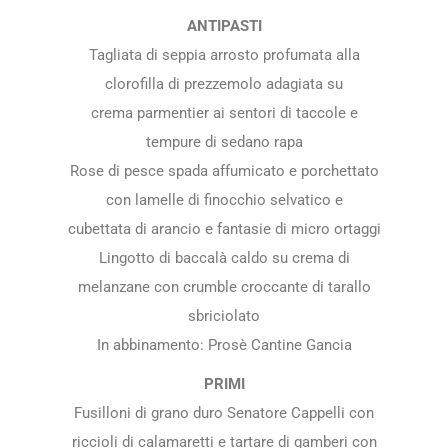
ANTIPASTI
Tagliata di seppia arrosto profumata alla
clorofilla di prezzemolo adagiata su
crema parmentier ai sentori di taccole e
tempure di sedano rapa
Rose di pesce spada affumicato e porchettato
con lamelle di finocchio selvatico e
cubettata di arancio e fantasie di micro ortaggi
Lingotto di baccalà caldo su crema di
melanzane con crumble croccante di tarallo
sbriciolato
In abbinamento: Prosè Cantine Gancia
PRIMI
Fusilloni di grano duro Senatore Cappelli con
riccioli di calamaretti e tartare di gamberi con