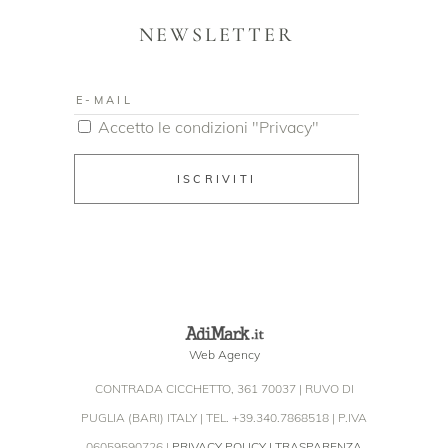
NEWSLETTER
Accetto le condizioni "Privacy"
ISCRIVITI
Web Agency
CONTRADA CICCHETTO, 361 70037 | RUVO DI
PUGLIA (BARI) ITALY | TEL. +39.340.7868518 | P.IVA
06059590726 |
PRIVACY POLICY
| TRASPARENZA